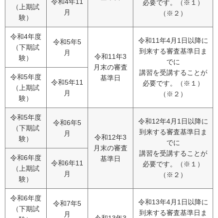
令和4年11
必要です。（※１）
（上期試
月
（※２）
験）
令和4年度
令和11年4月1日以降に
令和5年5
（下期試
到来する審査基準日ま
月
令和11年3
験）
でに
月末の審査
講習を受講することが
令和5年度
基準日
令和5年11
必要です。（※１）
（上期試
月
（※２）
験）
令和5年度
令和12年4月1日以降に
令和6年5
（下期試
到来する審査基準日ま
月
令和12年3
験）
でに
月末の審査
講習を受講することが
令和6年度
基準日
令和6年11
必要です。（※１）
（上期試
月
（※２）
験）
令和6年度
令和13年4月1日以降に
令和7年5
（下期試
到来する審査基準日ま
月