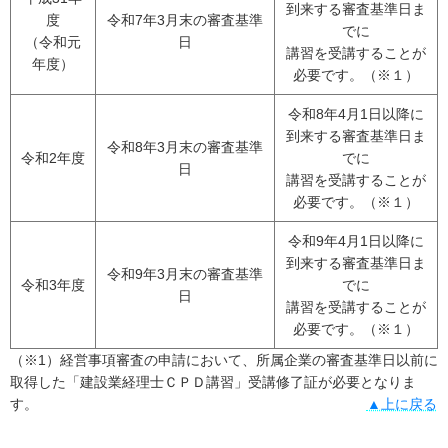
到来する審査基準日ま
度
令和7年3月末の審査基準
でに
（令和元
日
講習を受講することが
年度）
必要です。（※１）
令和8年4月1日以降に
到来する審査基準日ま
令和8年3月末の審査基準
令和2年度
でに
日
講習を受講することが
必要です。（※１）
令和9年4月1日以降に
到来する審査基準日ま
令和9年3月末の審査基準
令和3年度
でに
日
講習を受講することが
必要です。（※１）
（※1）経営事項審査の申請において、所属企業の審査基準日以前に
取得した「建設業経理士ＣＰＤ講習」受講修了証が必要となりま
す。
▲上に戻る